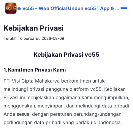
🔥 vc55 - Web Official Unduh vc55 | App & Mudah Terbaru
Kebijakan Privasi
Terakhir diperbarui: 2026-08-09
Kebijakan Privasi vc55
1. Komitmen Privasi Kami
PT. Visi Cipta Mahakarya berkomitmen untuk
melindungi privasi pengguna platform vc55. Kebijakan
Privasi ini menjelaskan bagaimana kami mengumpulkan,
menggunakan, menyimpan, dan melindungi data pribadi
Anda sesuai dengan peraturan perundang-undangan
perlindungan data pribadi yang berlaku di Indonesia.