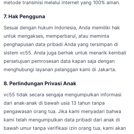
metode transmisi melalui internet yang 100% aman.
7. Hak Pengguna
Sesuai dengan hukum Indonesia, Anda memiliki hak
untuk mengakses, memperbarui, atau meminta
penghapusan data pribadi Anda yang tersimpan di
sistem vc55. Anda juga berhak untuk menarik kembali
persetujuan pemrosesan data kapan saja dengan
menghubungi layanan pelanggan kami di Jakarta.
8. Perlindungan Privasi Anak
vc55 tidak secara sengaja mengumpulkan informasi
dari anak-anak di bawah usia 13 tahun tanpa
pengawasan orang tua. Jika kami menyadari bahwa
kami telah mengumpulkan data pribadi dari anak di
bawah umur tanpa verifikasi izin orang tua, kami akan