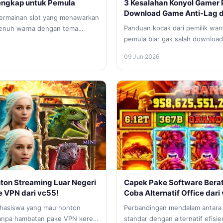
engkap untuk Pemula
3 Kesalahan Konyol Gamer
Download Game Anti-Lag d
permainan slot yang menawarkan
Panduan kocak dari pemilik war
penuh warna dengan tema
pemula biar gak salah download
an mudah dipahami oleh...
aman lewat vc55.
09 Jun 2026
nton Streaming Luar Negeri
Capek Pake Software Bera
e VPN dari vc55!
Coba Alternatif Office dari
ahasiswa yang mau nonton
Perbandingan mendalam antara 
tanpa hambatan pake VPN keren
standar dengan alternatif efisie