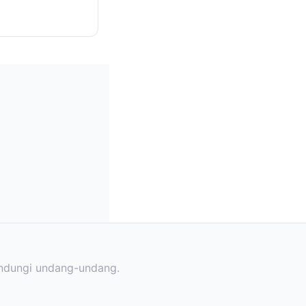
indungi undang-undang.