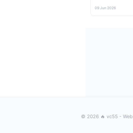
yang didownload dar
09 Jun 2026
© 2026 🔥 vc55 - Web 