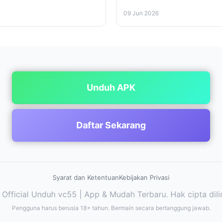
i vc55.
portal download vc55.
09 Jun 2026
Unduh APK
Daftar Sekarang
Syarat dan Ketentuan
Kebijakan Privasi
Official Unduh vc55 | App & Mudah Terbaru. Hak cipta dil
Pengguna harus berusia 18+ tahun. Bermain secara bertanggung jawab.