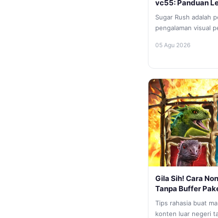
vc55: Panduan L
Sugar Rush adalah 
pengalaman visual 
permen yang ceria d
05 Agu 2026
Gila Sih! Cara No
Tanpa Buffer Pak
Tips rahasia buat m
konten luar negeri 