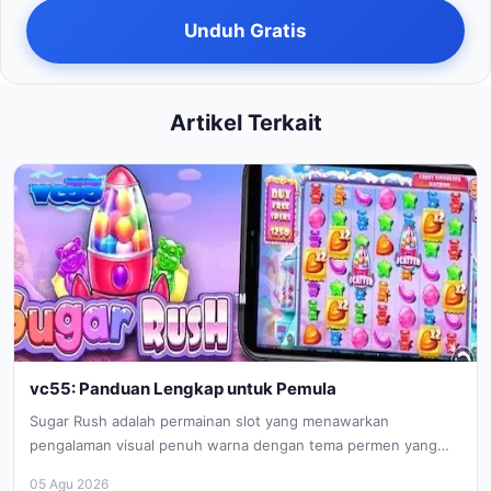
Unduh Gratis
Artikel Terkait
vc55: Panduan Lengkap untuk Pemula
Sugar Rush adalah permainan slot yang menawarkan
pengalaman visual penuh warna dengan tema permen yang
ceria dan mudah dipahami oleh...
05 Agu 2026