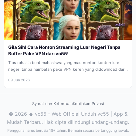
Gila Sih! Cara Nonton Streaming Luar Negeri Tanpa
Buffer Pake VPN dari vc55!
Tips rahasia buat mahasiswa yang mau nonton konten luar
negeri tanpa hambatan pake VPN keren yang didownload dari
vc55.
09 Jun 2026
Syarat dan Ketentuan
Kebijakan Privasi
© 2026 🔥 vc55 - Web Official Unduh vc55 | App &
Mudah Terbaru. Hak cipta dilindungi undang-undang.
Pengguna harus berusia 18+ tahun. Bermain secara bertanggung jawab.