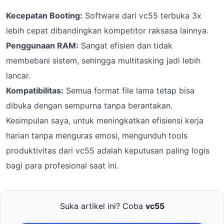
Kecepatan Booting:
Software dari vc55 terbuka 3x
lebih cepat dibandingkan kompetitor raksasa lainnya.
Penggunaan RAM:
Sangat efisien dan tidak
membebani sistem, sehingga multitasking jadi lebih
lancar.
Kompatibilitas:
Semua format file lama tetap bisa
dibuka dengan sempurna tanpa berantakan.
Kesimpulan saya, untuk meningkatkan efisiensi kerja
harian tanpa menguras emosi, mengunduh tools
produktivitas dari vc55 adalah keputusan paling logis
bagi para profesional saat ini.
Suka artikel ini? Coba
vc55