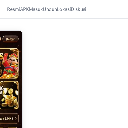
Resmi
APK
Masuk
Unduh
Lokasi
Diskusi