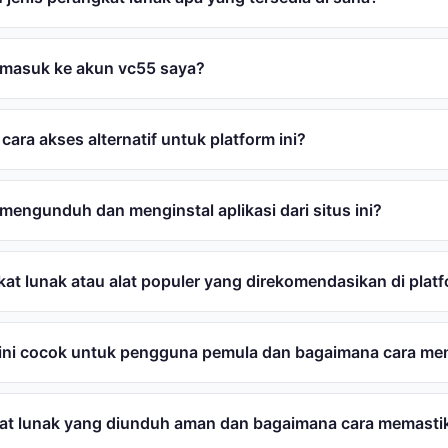
 masuk ke akun vc55 saya?
cara akses alternatif untuk platform ini?
mengunduh dan menginstal aplikasi dari situs ini?
at lunak atau alat populer yang direkomendasikan di platf
 ini cocok untuk pengguna pemula dan bagaimana cara me
at lunak yang diunduh aman dan bagaimana cara memasti