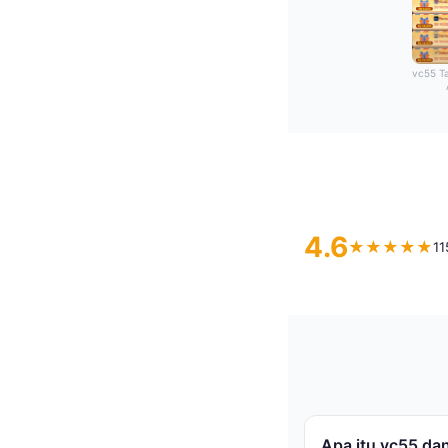
vc55 T
4.6
★
★
★
★
★
11
Apa itu vc55 dan