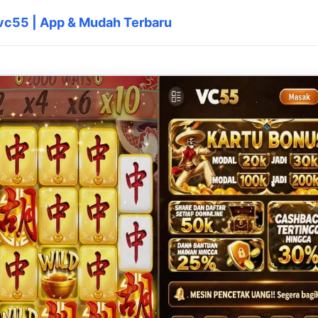
 vc55 | App & Mudah Terbaru