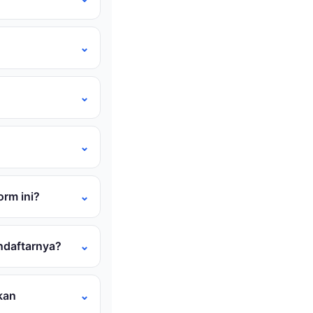
orm ini?
ndaftarnya?
kan