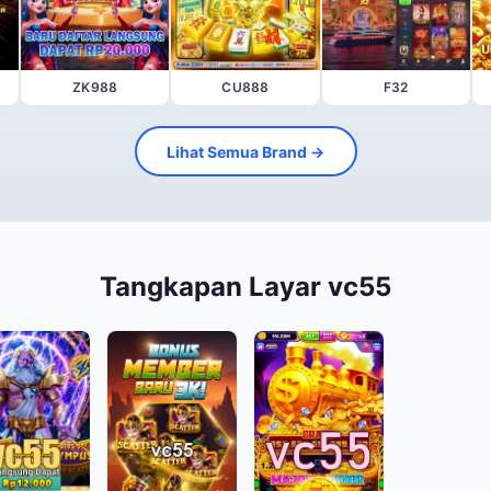
ZK988
CU888
F32
Lihat Semua Brand →
Tangkapan Layar vc55