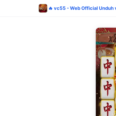
🔥 vc55 - Web Official Unduh