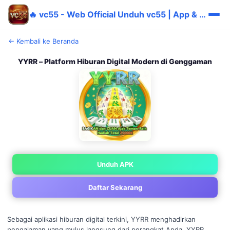
🔥 vc55 - Web Official Unduh vc55 | App & Mudah Terbaru
← Kembali ke Beranda
YYRR – Platform Hiburan Digital Modern di Genggaman
Unduh APK
Daftar Sekarang
Sebagai aplikasi hiburan digital terkini, YYRR menghadirkan
pengalaman yang mulus langsung dari perangkat Anda. YYRR