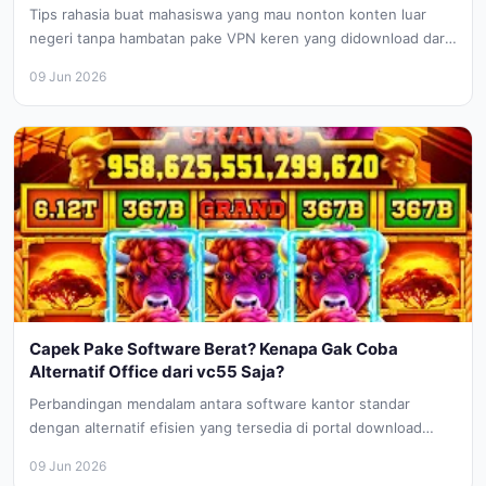
Tips rahasia buat mahasiswa yang mau nonton konten luar
negeri tanpa hambatan pake VPN keren yang didownload dari
vc55.
09 Jun 2026
Capek Pake Software Berat? Kenapa Gak Coba
Alternatif Office dari vc55 Saja?
Perbandingan mendalam antara software kantor standar
dengan alternatif efisien yang tersedia di portal download
vc55.
09 Jun 2026