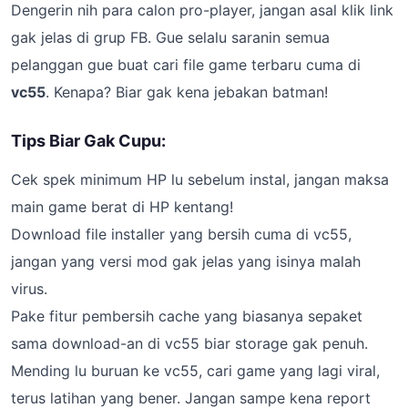
Dengerin nih para calon pro-player, jangan asal klik link
gak jelas di grup FB. Gue selalu saranin semua
pelanggan gue buat cari file game terbaru cuma di
vc55
. Kenapa? Biar gak kena jebakan batman!
Tips Biar Gak Cupu:
Cek spek minimum HP lu sebelum instal, jangan maksa
main game berat di HP kentang!
Download file installer yang bersih cuma di vc55,
jangan yang versi mod gak jelas yang isinya malah
virus.
Pake fitur pembersih cache yang biasanya sepaket
sama download-an di vc55 biar storage gak penuh.
Mending lu buruan ke vc55, cari game yang lagi viral,
terus latihan yang bener. Jangan sampe kena report